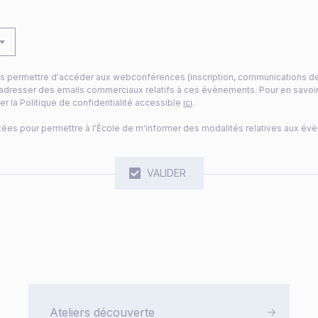
s permettre d'accéder aux webconférences (inscription, communications des m
adresser des emails commerciaux relatifs à ces évènements. Pour en savoir 
er la Politique de confidentialité accessible
ici
.
ées pour permettre à l'École de m'informer des modalités relatives aux év
Ateliers découverte