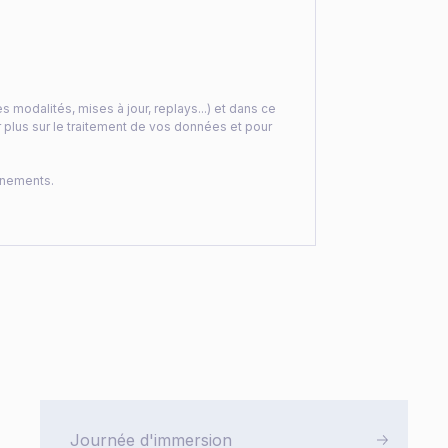
odalités, mises à jour, replays...) et dans ce
plus sur le traitement de vos données et pour
ènements.
Journée d'immersion