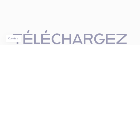
TÉLÉCHARGEZ
LA BROCHURE
Télécharger
Nos campus
Paris