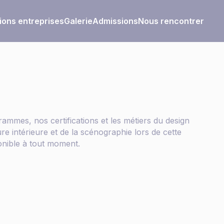
ions entreprises
Galerie
Admissions
Nous rencontrer
mmes, nos certifications et les métiers du design
ure intérieure et de la scénographie lors de cette
nible à tout moment.