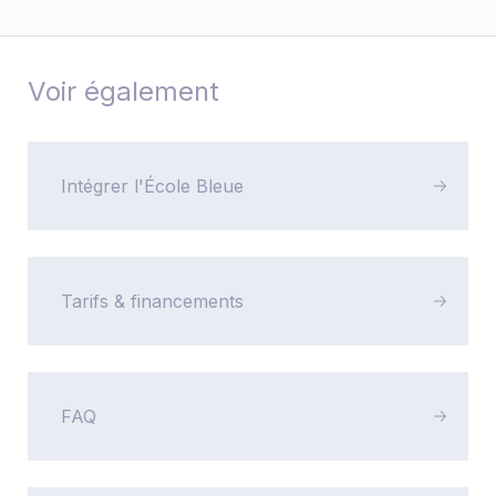
Voir également
Intégrer l'École Bleue
Tarifs & financements
FAQ