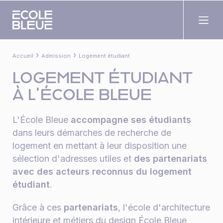
›
›
Accueil
Admission
Logement étudiant
LOGEMENT ÉTUDIANT
À L'ÉCOLE BLEUE
L'École Bleue
accompagne ses étudiants
dans leurs démarches de recherche de
logement en mettant à leur disposition une
sélection d'adresses utiles et
des partenariats
avec des acteurs reconnus du logement
étudiant
.
Grâce à ces
partenariats
, l'école d'architecture
intérieure et métiers du design École Bleue