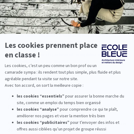
Plateforme de recherche de logement en résidence,
en colocation ou chez des particuliers
Offre de colocation vérifiée avec caution
sécurisée pendant 24 heures après votre arrivée
dans le logement en cas de problème
Pour bénéficier du partenariat, complétez votre
demande sur
le site internet Studapart
Aide à la recherche
de logement étudiant
Afin de faciliter la recherche, l'École Bleue met à disposition
de ses étudiants en formation design global et