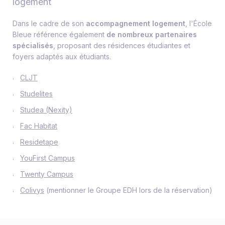
logement
Dans le cadre de son
accompagnement logement
, l'École
Bleue référence également
de nombreux partenaires
spécialisés
, proposant des résidences étudiantes et
foyers adaptés aux étudiants.
CLJT
Studelites
Studea (Nexity)
Fac Habitat
Residetape
YouFirst Campus
Twenty Campus
Colivys
(mentionner le Groupe EDH lors de la réservation)