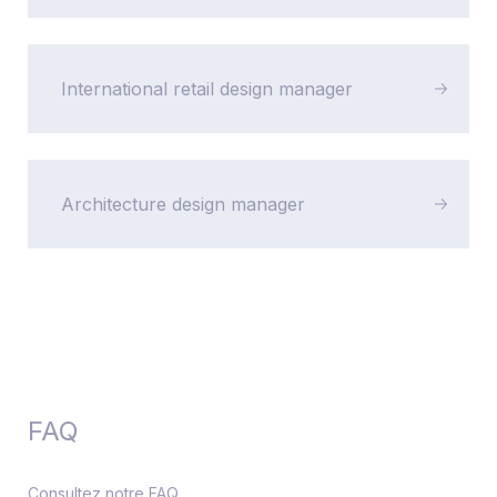
International retail design manager
Architecture design manager
FAQ
Consultez notre FAQ