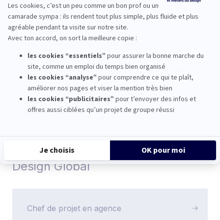
techniques, respect des réglementations
Capacité à résoudre des problèmes : pensée critique et
résolution de problèmes, adaptabilité
Sens du détail : précision dans la conception, contrôle de
qualité
Compétences en gestion budgétaire : gestion des coûts
>
Pourquoi Paris est idéal pour se former au retail design
international
Découvrir plus de métiers du
Design Global
Chef de projet en agence